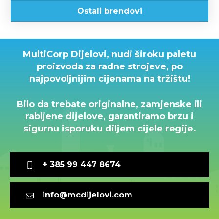
Ostali brendovi
MultiCorp Dijelovi, nudi široku paletu
proizvoda za radne strojeve, po
najpovoljnijim cijenama na tržištu!
​Bilo da trebate originalne, zamjenske ili
rabljene dijelove, garantiramo brzu i
sigurnu isporuku diljem cijele regije.
+ 385 99 447 8674
info@mcdijelovi.com