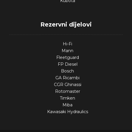
Kubota
Rezervni dijelovi
Hi-Fi
Mann
Fleetguard
FP Diesel
Bosch
GA Ricambi
CGR Ghinassi
Rotomaster
Timken
Miba
Kawasaki Hydraulics