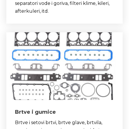
separatori vode i goriva, filteri klime, kileri,
afterkuleri, itd.
Brtve i gumice
Brtve i setovi brtvi, brtve glave, brtvila,