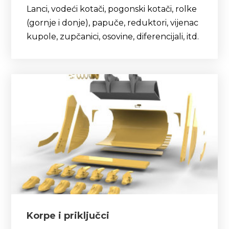
Lanci, vodeći kotači, pogonski kotači, rolke
(gornje i donje), papuče, reduktori, vijenac
kupole, zupčanici, osovine, diferencijali, itd.
Korpe i priključci