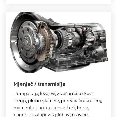
Mjenjač / transmisija
Pumpa ulja, ležajevi, zupčanici, diskovi
trenja, pločice, lamele, pretvarači okretnog
momenta (torque converter), brtve,
pogonski sklopovi, zglobovi, osovine,