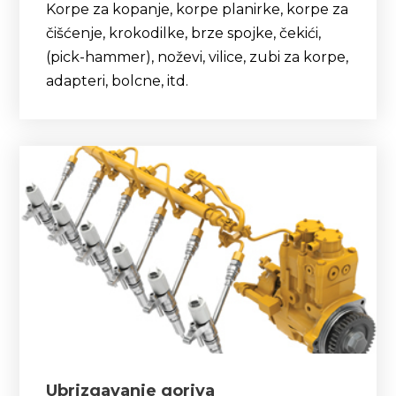
Korpe za kopanje, korpe planirke, korpe za
čišćenje, krokodilke, brze spojke, čekići,
(pick-hammer), noževi, vilice, zubi za korpe,
adapteri, bolcne, itd.
Ubrizgavanje goriva