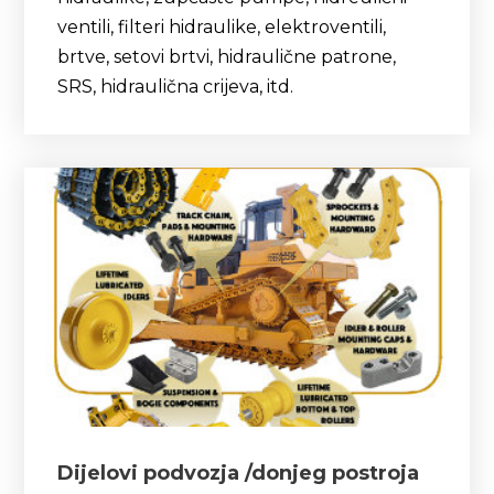
ventili, filteri hidraulike, elektroventili,
brtve, setovi brtvi, hidraulične patrone,
SRS, hidraulična crijeva, itd.
Dijelovi podvozja /donjeg postroja