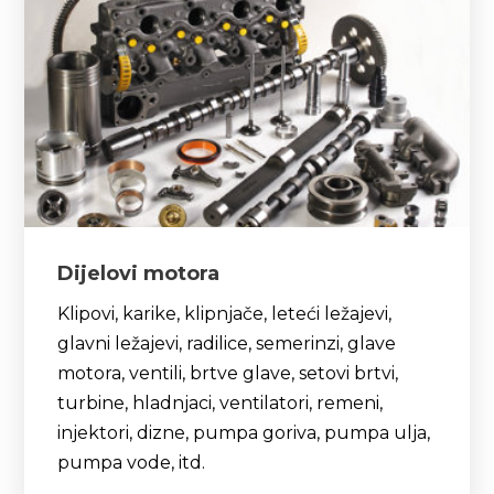
Dijelovi motora
Klipovi, karike, klipnjače, leteći ležajevi,
glavni ležajevi, radilice, semerinzi, glave
motora, ventili, brtve glave, setovi brtvi,
turbine, hladnjaci, ventilatori, remeni,
injektori, dizne, pumpa goriva, pumpa ulja,
pumpa vode, itd.