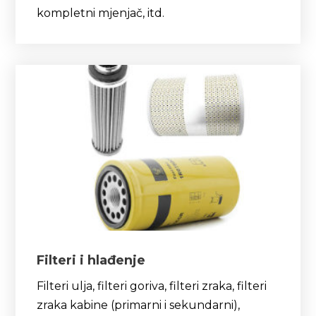
kompletni mjenjač, itd.
Filteri i hlađenje
Filteri ulja, filteri goriva, filteri zraka, filteri
zraka kabine (primarni i sekundarni),