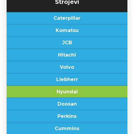
Strojevi
Caterpillar
Komatsu
JCB
Hitachi
Volvo
Liebherr
Hyundai
Doosan
Perkins
Cummins