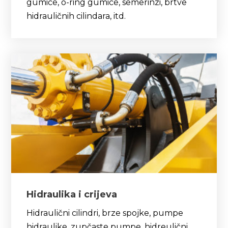
gumice, o-ring gumice, semerinzi, brtve
hidrauličnih cilindara, itd.
Hidraulika i crijeva
Hidraulični cilindri, brze spojke, pumpe
hidraulike, zupčaste pumpe, hidreulični