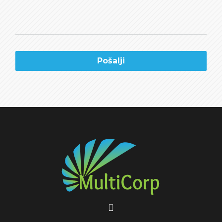
Pošalji