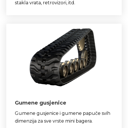
stakla vrata, retrovizori, itd.
Gumene gusjenice
Gumene gusjenice i gumene papuče svih
dimenzija za sve vrste mini bagera.