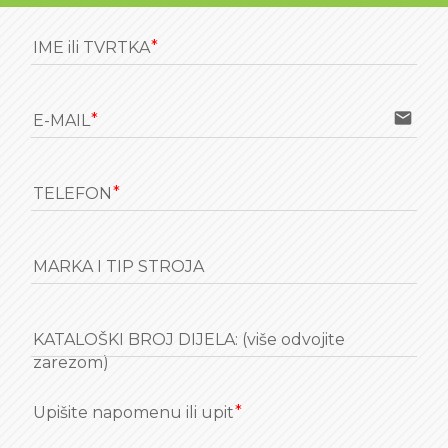
IME ili TVRTKA
email
E-MAIL
TELEFON
MARKA I TIP STROJA
KATALOŠKI BROJ DIJELA: (više odvojite
zarezom)
Upišite napomenu ili upit