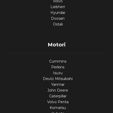
Volvo
Liebherr
Hyundai
Doosan
Ostali
Motori
Cummins
Perkins
Isuzu
Deutz Mitsubishi
Yanmar
John Deere
Caterpillar
Volvo Penta
Komatsu