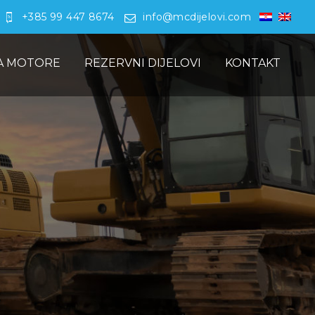
+385 99 447 8674
info@mcdijelovi.com
ZA MOTORE
REZERVNI DIJELOVI
KONTAKT