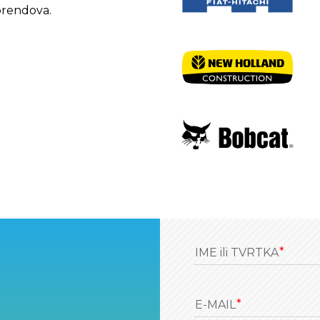
brendova.
IME ili TVRTKA
E-MAIL