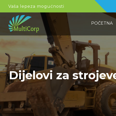
Vaša lepeza mogućnosti
POČETNA
Dijelovi za strojev