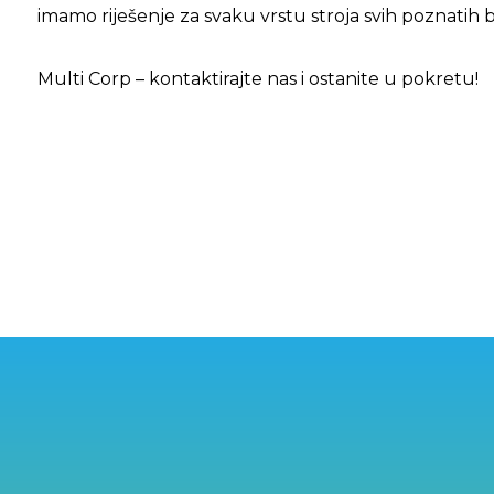
imamo riješenje za svaku vrstu stroja svih poznatih 
Multi Corp – kontaktirajte nas i ostanite u pokretu!