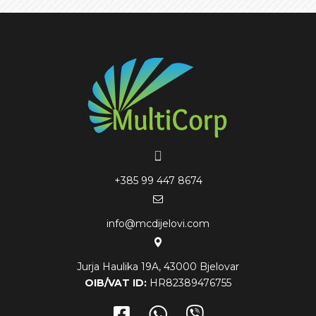
+385 99 447 8674
info@mcdijelovi.com
Jurja Haulika 19A, 43000 Bjelovar
OIB/VAT ID:
HR82389476755