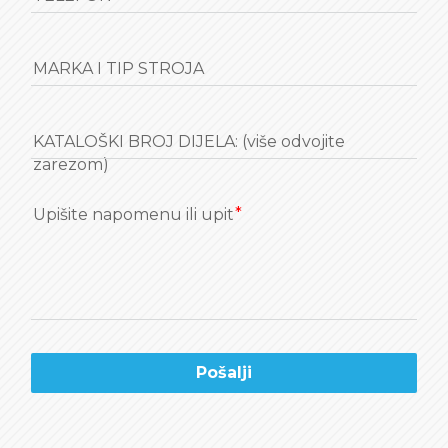
MARKA I TIP STROJA
KATALOŠKI BROJ DIJELA: (više odvojite
zarezom)
Upišite napomenu ili upit
Pošalji