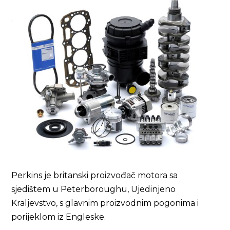
Perkins je britanski proizvođač motora sa
sjedištem u Peterboroughu, Ujedinjeno
Kraljevstvo, s glavnim proizvodnim pogonima i
porijeklom iz Engleske.