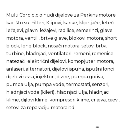
Multi Corp d.o.o nudi dijelove za Perkins motore
kao što su: Filteri, Klipovi, karike, klipnjače, leteći
ležajevi, glavni ležajevi, radilice, semerinzi, glave
motora, ventili, brtve glave, blokovi motora, short
block, long block, nosači motora, setovi brtvi,
turbine, hladnjaci, ventilatori, remeni, remenice,
natezači, električni dijelovi, komopjuter motora,
anlaseri, alternatori, dijelovi ispuha, ispušni lonci
dijelovi usisa, injektori, dizne, pumpa goriva,
pumpa ulja, pumpa vode, termostati, senzori,
hladnjaci vode (kileri), hladnjaci ulja, hladnjaci
klime, dijlovi klime, kompresori klime, crijeva, cijevi,
setovi za reparaciju motora itd.