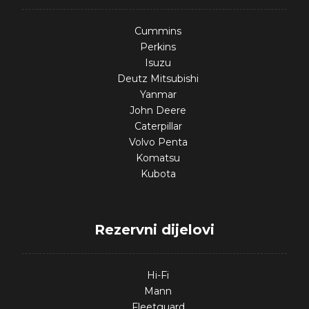
Cummins
Perkins
Isuzu
Deutz Mitsubishi
Yanmar
John Deere
Caterpillar
Volvo Penta
Komatsu
Kubota
Rezervni dijelovi
Hi-Fi
Mann
Fleetguard