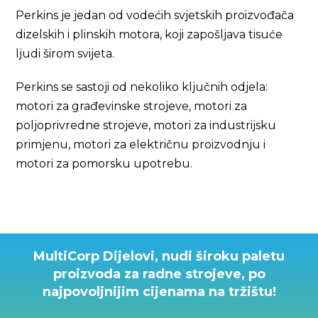
Perkins je jedan od vodećih svjetskih proizvođača
dizelskih i plinskih motora, koji zapošljava tisuće
ljudi širom svijeta.
Perkins se sastoji od nekoliko ključnih odjela:
motori za građevinske strojeve, motori za
poljoprivredne strojeve, motori za industrijsku
primjenu, motori za električnu proizvodnju i
motori za pomorsku upotrebu.
MultiCorp Dijelovi, nudi široku paletu
proizvoda za radne strojeve, po
najpovoljnijim cijenama na tržištu!